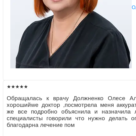
О
★★★★★
Обращалась к врачу Должненко Олесе Ал
хорошийwe доктор ,посмотрела меня аккурат
же все подробно объяснила и назначила л
специалисты говорили что нужно делать о
благодарна лечение пом