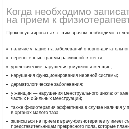
Когда необходимо записа
на прием к физиотерапев
Проконсультироваться с этим врачом необходимо в сле
наличие у пациента заболеваний опорно-двигательног
перенесенные травмы различной тяжести;
урологические нарушения у мужчин и женщин;
нарушения функционирования нервной системы;
дерматологические заболевания;
у женщин — нарушения менструального цикла: от ам
частых и обильных менструаций;
также физиотерапия эффективна в случае наличия у 
в органах малого таза;
записаться на прием к врачу-физиотерапевту имеет с
представительницам прекрасного пола, которые план