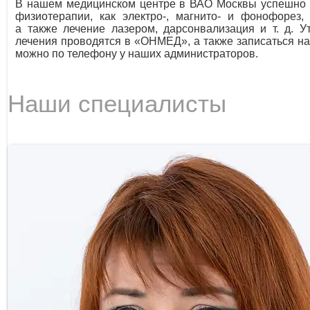
В нашем медицинском центре в ВАО Москвы успешно 
физиотерапии, как электро-, магнито- и фонофорез, 
а также лечение лазером, дарсонвализация
и т. д.
Ут
лечения проводятся в «ОНМЕД», а также записаться н
можно по телефону у наших администраторов.
Наши специалисты