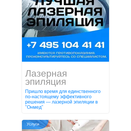
Лазерная
эпиляция
Пришло время для единственного
по-настоящему эффективного
решения — лазерной эпиляции в
"Онмед"
Услуги