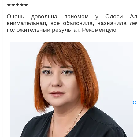
★★★★★
Очень довольна приемом у Олеси Але
внимательная, все объяснила, назначила ле
положительный результат. Рекомендую!
О