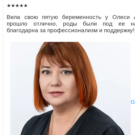
★★★★★
Вела свою пятую беременность у Олеси 
прошло отлично, роды были под ее на
благодарна за профессионализм и поддержку!
О