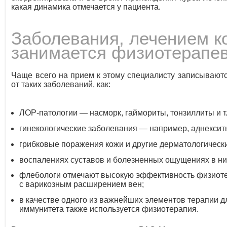
какая динамика отмечается у пациента.
Заболевания, лечением к
занимается физиотерапе
Чаще всего на прием к этому специалисту записывают
от таких заболеваний, как:
ЛОР-патологии — насморк, гаймориты, тонзиллиты
и т
гинекологические заболевания — например, аднексит
грибковые поражения кожи и другие дерматологическ
воспалениях суставов и болезненных ощущениях в ни
флебологи отмечают высокую эффективность физиот
с варикозным расширением вен;
в качестве одного из важнейших элементов терапии 
иммунитета также используется физиотерапия.