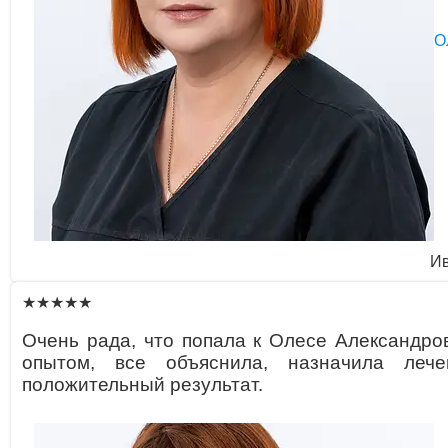
О
Ив
★★★★★
Очень рада, что попала к Олесе Александро
опытом, все объяснила, назначила лече
положительный результат.