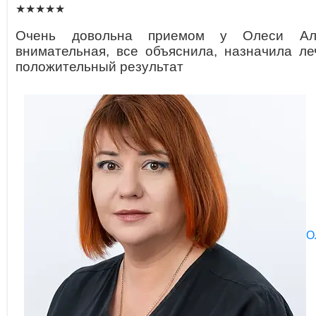
★★★★★
Очень довольна приемом у Олеси Але
внимательная, все объяснила, назначила ле
положительный результат
О