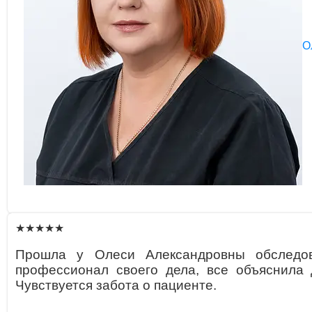
О
★★★★★
Прошла у Олеси Александровны обследо
профессионал своего дела, все объяснила 
Чувствуется забота о пациенте.