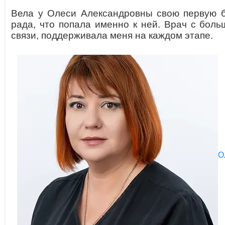
Вела у Олеси Александровны свою первую 
рада, что попала именно к ней. Врач с боль
связи, поддерживала меня на каждом этапе.
О