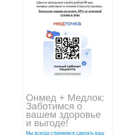
Онмед + Медлок:
Заботимся о
вашем здоровье
и выгоде!
Мы всегда стремимся сделать ваш