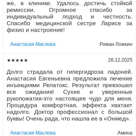
же, в клинике. Удалось достичь стойкой
ремиссии. Огромное спасибо за
индивидуальный подход и честность.
Спасибо медицинской сестре Ларисе за
физио и настроение!
Aнaстaсия Маслова
Роман Ложкин
28.12.2025
★★★★★
Долго страдала от гипергидроза ладоней.
Анастасия Евгеньевна предложила лечение
инъекциями Релатокс. Результат превзошел
все ожидания! Сухие и уверенные
рукопожатия-это настоящее чудо для меня.
Процедура комфортная, эффекта хватает
надолго. Доктор профессионал с большой
буквы! Очень рада, что нашла ее в «Онмед».
Aнaстaсия Маслова
Амина