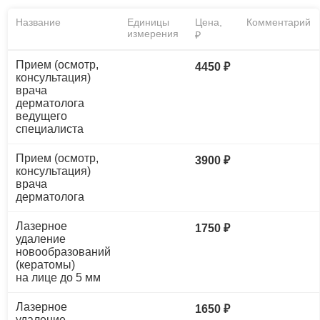
Название
Единицы
Цена,
Комментарий
измерения
₽
Прием (осмотр,
4450 ₽
консультация)
врача
дерматолога
ведущего
специалиста
Прием (осмотр,
3900 ₽
консультация)
врача
дерматолога
Лазерное
1750 ₽
удаление
новообразований
(кератомы)
на лице до 5 мм
Лазерное
1650 ₽
удаление