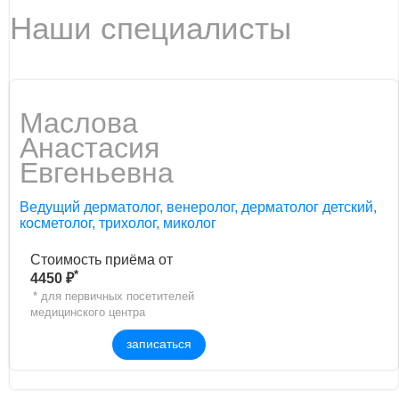
Наши специалисты
Маслова
Aнaстaсия
Евгеньевнa
Ведущий дерматолог, венеролог, дерматолог детский,
косметолог, трихолог, миколог
Стоимость приёма от
*
4450 ₽
* для первичных посетителей
медицинского центра
записаться