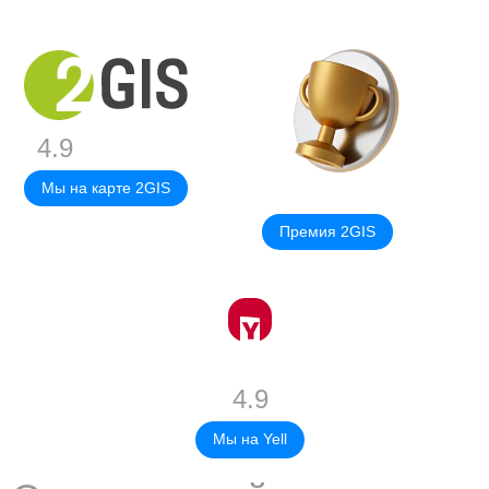
4.9
Мы на карте 2GIS
Премия 2GIS
4.9
Мы на Yell