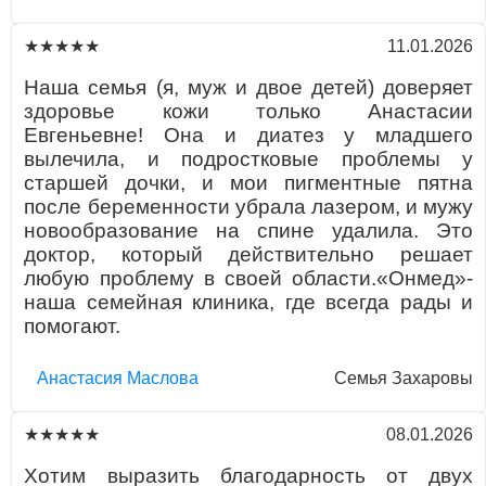
11.01.2026
★★★★★
Наша семья (я, муж и двое детей) доверяет
здоровье кожи только Анастасии
Евгеньевне! Она и диатез у младшего
вылечила, и подростковые проблемы у
старшей дочки, и мои пигментные пятна
после беременности убрала лазером, и мужу
новообразование на спине удалила. Это
доктор, который действительно решает
любую проблему в своей области.«Онмед»-
наша семейная клиника, где всегда рады и
помогают.
Aнaстaсия Маслова
Семья Захаровы
08.01.2026
★★★★★
Хотим выразить благодарность от двух