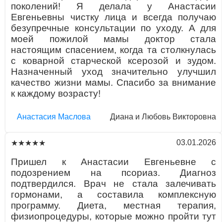
поколений! Я делала у Анастасии
Евгеньевны чистку лица и всегда получаю
безупречные консультации по уходу. А для
моей пожилой мамы доктор стала
настоящим спасением, когда та столкнулась
с коварной старческой ксерозой и зудом.
Назначенный уход значительно улучшил
качество жизни мамы. Спасибо за внимание
к каждому возрасту!
Aнaстaсия Маслова
Диана и Любовь Викторовна
03.01.2026
★★★★★
Пришел к Анастасии Евгеньевне с
подозрением на псориаз. Диагноз
подтвердился. Врач не стала залечивать
гормонами, а составила комплексную
программу. Диета, местная терапия,
физиопроцедуры, которые можно пройти тут