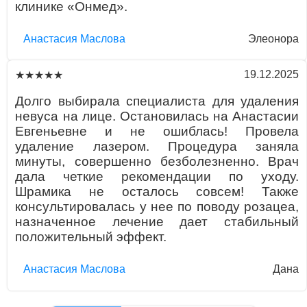
клинике «Онмед».
Aнaстaсия Маслова
Элеонора
19.12.2025
★★★★★
Долго выбирала специалиста для удаления
невуса на лице. Остановилась на Анастасии
Евгеньевне и не ошиблась! Провела
удаление лазером. Процедура заняла
минуты, совершенно безболезненно. Врач
дала четкие рекомендации по уходу.
Шрамика не осталось совсем! Также
консультировалась у нее по поводу розацеа,
назначенное лечение дает стабильный
положительный эффект.
Aнaстaсия Маслова
Дана