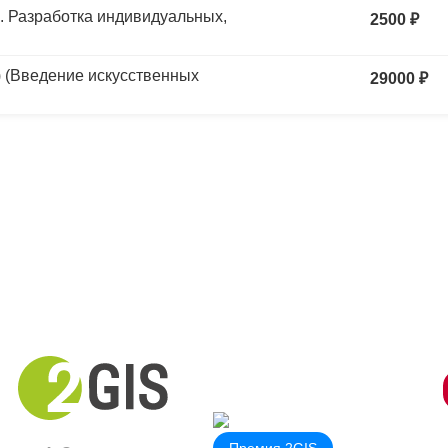
а. Разработка индивидуальных,
2500 ₽
)
 (Введение искусственных
29000 ₽
Премия 2GIS