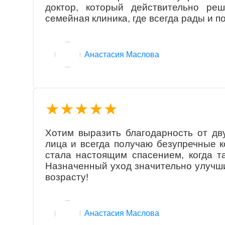
доктор, который действительно ре
семейная клиника, где всегда рады и п
Aнaстaсия Маслова
★★★★★
Хотим выразить благодарность от дв
лица и всегда получаю безупречные к
стала настоящим спасением, когда та
Назначенный уход значительно улучши
возрасту!
Aнaстaсия Маслова