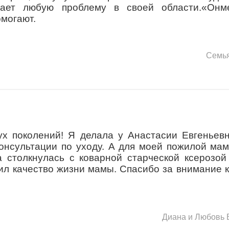
шает любую проблему в своей области.«Онм
омогают.
Семь
ух поколений! Я делала у Анастасии Евгеньев
онсультации по уходу. А для моей пожилой ма
 столкнулась с коварной старческой ксерозой
л качество жизни мамы. Спасибо за внимание 
Диана и Любовь 