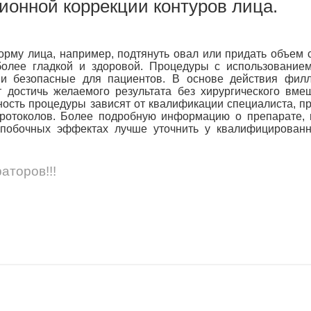
ионной коррекции контуров лица.
орму лица, например, подтянуть овал или придать объем 
более гладкой и здоровой. Процедуры с использовани
и безопасные для пациентов. В основе действия фил
 достичь желаемого результата без хирургического вмеш
ность процедуры зависят от квалификации специалиста, 
ротоколов. Более подробную информацию о препарате, 
 побочных эффектах лучше уточнить у квалифицированн
аторов!!!