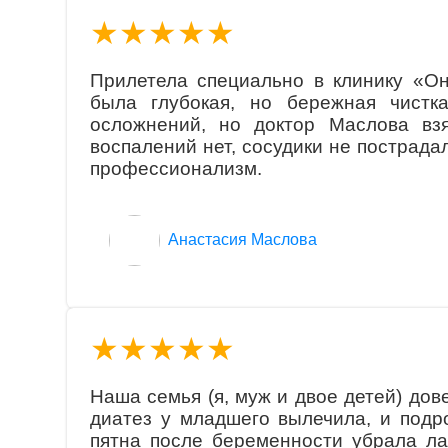
★★★★★
Прилетела специально в клинику «О
была глубокая, но бережная чистка
осложнений, но доктор Маслова вз
воспалений нет, сосудики не пострада
профессионализм.
Aнaстaсия Маслова
★★★★★
Наша семья (я, муж и двое детей) дов
диатез у младшего вылечила, и подр
пятна после беременности убрала ла