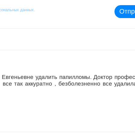
Отпр
рсональных данных
.
 Евгеньевне удалить папилломы. Доктор профе
 все так аккуратно , безболезненно все удалил