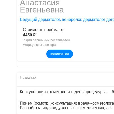
Aнaстaсия
Евгеньевнa
Ведущий дерматолог, венеролог, дерматолог детск
Стоимость приёма от
*
4450 ₽
* для первичных посетителей
медицинского центра
записаться
Название
Консультация косметолога в день процедуры — б
Прием (осмотр, консультация) врача-косметолог
Разработка индивидуальных, косметических, леч