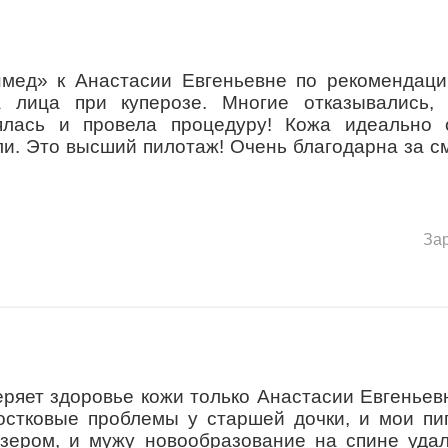
нмед» к Анастасии Евгеньевне по рекомендаци
 лица при куперозе. Многие отказывались, 
ялась и провела процедуру! Кожа идеально 
ли. Это высший пилотаж! Очень благодарна за с
За
еряет здоровье кожи только Анастасии Евгеньев
остковые проблемы у старшей дочки, и мои пи
зером, и мужу новообразование на спине удал