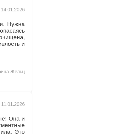
14.01.2026
и. Нужна
опасаясь
очищена,
мелость и
рина Жельц
11.01.2026
не! Она и
гментные
ила. Это