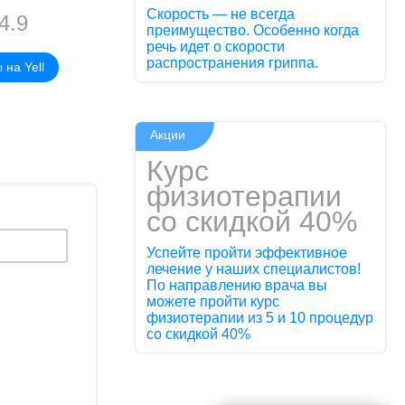
Скорость — не всегда
4.9
преимущество. Особенно когда
речь идет о скорости
распространения гриппа.
 на Yell
Акции
Курс
физиотерапии
со скидкой 40%
Успейте пройти эффективное
лечение у наших специалистов!
По направлению врача вы
можете пройти курс
физиотерапии из 5 и 10 процедур
со скидкой 40%