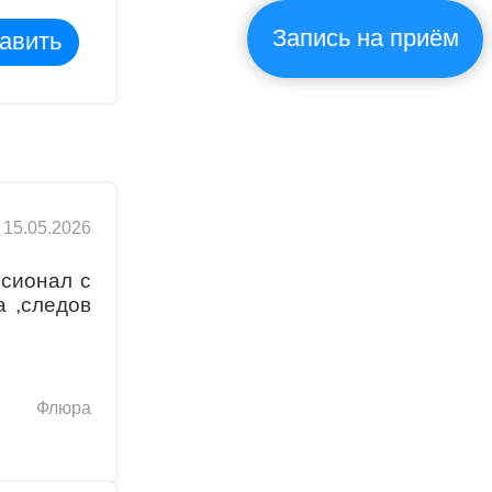
Запись на приём
авить
15.05.2026
ссионал с
а ,следов
Флюра