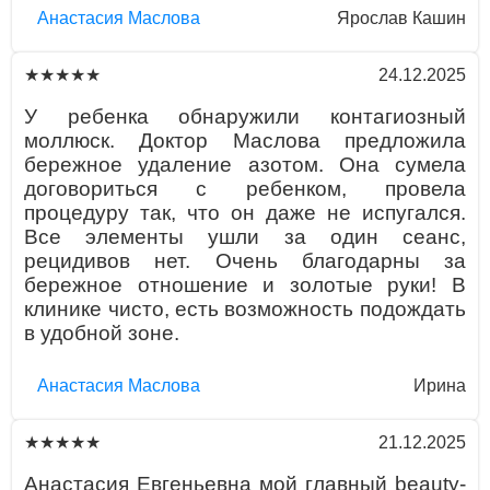
Aнaстaсия Маслова
Ярослав Кашин
24.12.2025
★★★★★
У ребенка обнаружили контагиозный
моллюск. Доктор Маслова предложила
бережное удаление азотом. Она сумела
договориться с ребенком, провела
процедуру так, что он даже не испугался.
Все элементы ушли за один сеанс,
рецидивов нет. Очень благодарны за
бережное отношение и золотые руки! В
клинике чисто, есть возможность подождать
в удобной зоне.
Aнaстaсия Маслова
Ирина
21.12.2025
★★★★★
Анастасия Евгеньевна мой главный beauty-