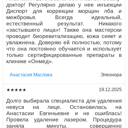
доктор! Регулярно делаю у нее инъекции
Диспорт для коррекции морщин лба и
межбровья. Всегда идеальный,
естественный результат. Никакого
«застывшего лица»! Также она мастерски
проводит биоревитализацию, кожа сияет и
увлажнена. Доверяю ей полностью, потому
что она постоянно обучается и использует
только сертифицированные препараты в
клинике «Онмед».
Aнaстaсия Маслова
Элеонора
19.12.2025
★★★★★
Долго выбирала специалиста для удаления
невуса на лице. Остановилась на
Анастасии Евгеньевне и не ошиблась!
Провела удаление лазером. Процедура
заняла минуты, совершенно