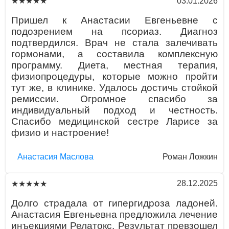
03.01.2026
★★★★★
Пришел к Анастасии Евгеньевне с
подозрением на псориаз. Диагноз
подтвердился. Врач не стала залечивать
гормонами, а составила комплексную
программу. Диета, местная терапия,
физиопроцедуры, которые можно пройти
тут же, в клинике. Удалось достичь стойкой
ремиссии. Огромное спасибо за
индивидуальный подход и честность.
Спасибо медицинской сестре Ларисе за
физио и настроение!
Aнaстaсия Маслова
Роман Ложкин
28.12.2025
★★★★★
Долго страдала от гипергидроза ладоней.
Анастасия Евгеньевна предложила лечение
инъекциями Релатокс. Результат превзошел