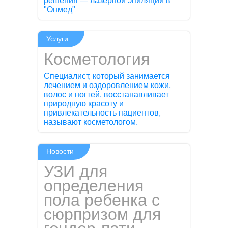
решения — лазерной эпиляции в
"Онмед"
Услуги
Косметология
Специалист, который занимается
лечением и оздоровлением кожи,
волос и ногтей, восстанавливает
природную красоту и
привлекательность пациентов,
называют косметологом.
Новости
УЗИ для
определения
пола ребенка с
сюрпризом для