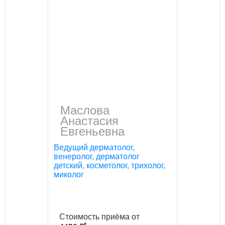
Маслова
Aнaстaсия
Евгеньевнa
Ведущий дерматолог,
венеролог, дерматолог
детский, косметолог, трихолог,
миколог
Стоимость приёма от