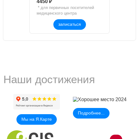
*
4450 ₽
* для первичных посетителей
медицинского центра
записаться
Наши достижения
Подробнее...
Мы на Я.Карте