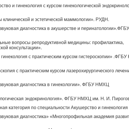
тво и гинекология с курсом гинекологической эндокринол
 клинической и эстетической маммологии». РУДН.
звуковая диагностика в акушерстве и перинатологии».ФГБ
льные вопросы репродуктивной медицины: профилактика,
кой консультации».
гинекология с практическим курсом гистероскопии» .ФГБ
копия с практическим курсом лазерохирургического лечен
звуковая диагностика в гинекологии». ФГБУ НМХЦ
ологическая эндокринология». ФГБУ НМХЦ им.
Н. И. Пирого
ная категория по специальности Акушерство и гинекология
звуковая диагностика» «Многопрофильная академия разви