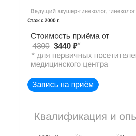
Ведущий акушер-гинеколог, гинеколог
Стаж с 2000 г.
Стоимость приёма от
*
4300
3440 ₽
* для первичных посетителе
медицинского центра
Запись на приём
Квалификация и оп