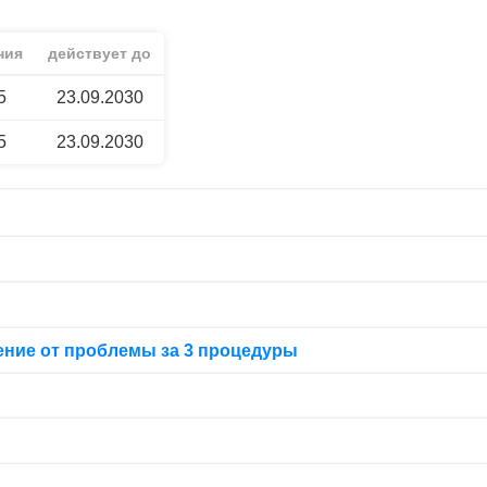
ния
действует до
5
23.09.2030
5
23.09.2030
ение от проблемы за 3 процедуры