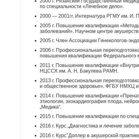
2000 г. Рязанский Государственный Меди
по специальности «Лечебное дело».
2000 — 2001гг. Интернатура РГМУ им.
И. 
2005 г. Повышение квалификации «Методы
заболеваний». Научном центре акушерств
2005 г. Член Ассоциации Гинекологов-энд
2006 г. Профессиональная переподготовка
повышения квалификации Федерального ме
2011 г. Повышение квалификации «Внутри
НЦССХ им.
А. Н. Бакулева
РАМН.
2013 г. Профессиональная переподготовк
и общественное здоровье». ФГБУ НМХЦ 
2014 г. Повышение квалификации «Пренат
этиологии, эхокардиография плода, нейр
„Медика“.
2015 г. Повышение квалификации по спец
2016 г. Курс „Диагностика и лечение забо
2016 г. Курс"Доплер в акушерской практи