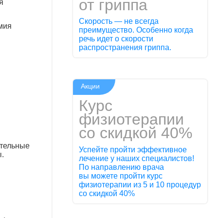
от гриппа
я
Скорость — не всегда
мия
преимущество. Особенно когда
речь идет о скорости
распространения гриппа.
Акции
Курс
физиотерапии
со скидкой 40%
ительные
Успейте пройти эффективное
.
лечение у наших специалистов!
По направлению врача
вы можете пройти курс
физиотерапии из 5 и 10 процедур
со скидкой 40%