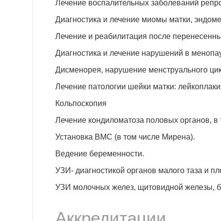
Лечение воспалительных заболеваний репро
Диагностика и лечение миомы матки, эндоме
Лечение и реабилитация после перенесенны
Диагностика и лечение нарушений в менопау
Дисменорея, нарушение менструального цик
Лечение патологии шейки матки: лейкоплакия
Кольпоскопия
Лечение кондиломатоза половых органов, в 
Установка ВМС (в том числе Мирена).
Ведение беременности.
УЗИ- диагностикой органов малого таза и пл
УЗИ молочных желез, щитовидной железы, б
Аккредитации