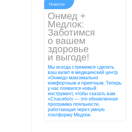
Новости
Онмед +
Медлок:
Заботимся
о вашем
здоровье
и выгоде!
Мы всегда стремимся сделать
ваш визит в медицинский центр
«Онмед» максимально
комфортным и приятным. Теперь
у нас появился новый
инструмент, чтобы сказать вам
«Спасибо!» — это обновленная
программа лояльности,
работающая через умную
платформу Медлок.