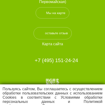
Первомайская)
Мы на карте
оставьте отзыв
Карта сайта
+7 (495) 151-24-24
Пользуясь сайтом, Вы соглашаетесь с осуществлением
обработки пользовательских данных с использованием
Cookies в соответствии с Условиями обработки
ИМЕЮТСЯ
персональных данных и Политикой