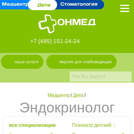
Медцентр
Стоматология
Дети
+7 (495) 151-24-24
наши услуги
версия для слабовидящих
Медцентр
/
Дети
/
Эндокринолог
все специализации
Психиатр детский
1